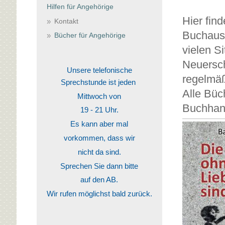
Hilfen für Angehörige
Hier find
Kontakt
Buchausw
Bücher für Angehörige
vielen Si
Neuersc
Unsere telefonische
regelmäß
Sprechstunde ist jeden
Alle Büc
Mittwoch von
Buchhand
19 - 21 Uhr.
Es kann aber mal
vorkommen, dass wir
nicht da sind.
Sprechen Sie dann bitte
auf den AB.
Wir rufen möglichst bald zurück.