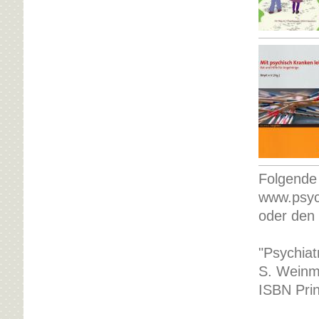
Folgende 
www.psych
oder den 
"Psychiat
S. Weinm
ISBN Pri