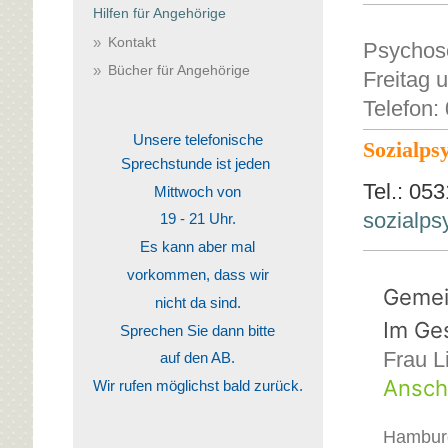
Hilfen für Angehörige
Kontakt
Psychoso
Bücher für Angehörige
Freitag 
Telefon:
Unsere telefonische
Sozialps
Sprechstunde ist jeden
Tel.: 0
Mittwoch von
sozialps
19 - 21 Uhr.
Es kann aber mal
vorkommen, dass wir
Gemei
nicht da sind.
Im Ge
Sprechen Sie dann bitte
Frau 
auf den AB.
Anschr
Wir rufen möglichst bald zurück.
Hamburg